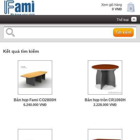
Xem giỏ hàng
0
0 VNĐ
Thể loại
Tìm kiếm
Kết quả tìm kiếm
Bàn họp Fami CO2800H
Bàn họp tròn CR1060H
6.240.000 VNĐ
2.228.000 VNĐ