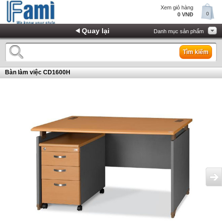
Xem giỏ hàng
0
0 VNĐ
Quay lại
Danh mục sản phẩm
Tìm kiếm
Bàn làm việc CD1600H