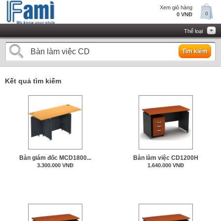
Xem giỏ hàng
0
0 VNĐ
Thể loại
Tìm kiếm
Kết quả tìm kiếm
Bàn giám đốc MCD1800...
Bàn làm việc CD1200H
3.300.000 VNĐ
1.640.000 VNĐ