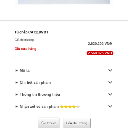
Tủ ghép CAT118/7DT
Giá thị trường
2.620.202 VNĐ
Giá cửa hàng
2.568.825 VNĐ
Mô tả
Chi tiết sản phẩm
Thông tin thương hiệu
Nhận xét về sản phẩm
Trở về
Lên đầu trang