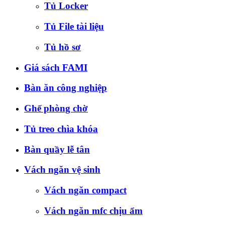
Tủ Locker
Tủ File tài liệu
Tủ hồ sơ
Giá sách FAMI
Bàn ăn công nghiệp
Ghế phòng chờ
Tủ treo chìa khóa
Bàn quầy lễ tân
Vách ngăn vệ sinh
Vách ngăn compact
Vách ngăn mfc chịu ẩm