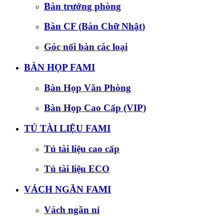
Bàn trưởng phòng
Bàn CF (Bàn Chữ Nhật)
Góc nối bàn các loại
BÀN HỌP FAMI
Bàn Họp Văn Phòng
Bàn Họp Cao Cấp (VIP)
TỦ TÀI LIỆU FAMI
Tủ tài liệu cao cấp
Tủ tài liệu ECO
VÁCH NGĂN FAMI
Vách ngăn nỉ