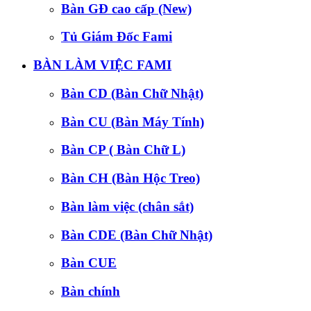
Bàn GĐ cao cấp (New)
Tủ Giám Đốc Fami
BÀN LÀM VIỆC FAMI
Bàn CD (Bàn Chữ Nhật)
Bàn CU (Bàn Máy Tính)
Bàn CP ( Bàn Chữ L)
Bàn CH (Bàn Hộc Treo)
Bàn làm việc (chân sắt)
Bàn CDE (Bàn Chữ Nhật)
Bàn CUE
Bàn chính