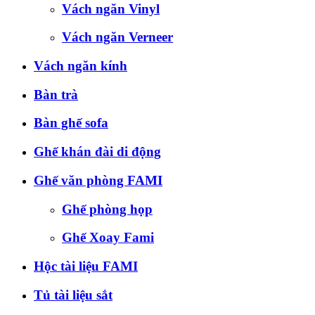
Vách ngăn Vinyl
Vách ngăn Verneer
Vách ngăn kính
Bàn trà
Bàn ghế sofa
Ghế khán đài di động
Ghế văn phòng FAMI
Ghế phòng họp
Ghế Xoay Fami
Hộc tài liệu FAMI
Tủ tài liệu sắt