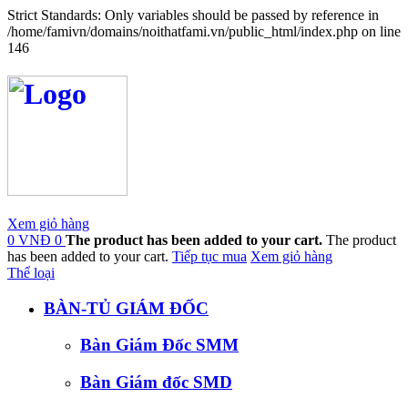
Strict Standards: Only variables should be passed by reference in
/home/famivn/domains/noithatfami.vn/public_html/index.php on line
146
Xem giỏ hàng
0 VNĐ
0
The product has been added to your cart.
The product
has been added to your cart.
Tiếp tục mua
Xem giỏ hàng
Thể loại
BÀN-TỦ GIÁM ĐỐC
Bàn Giám Đốc SMM
Bàn Giám đốc SMD