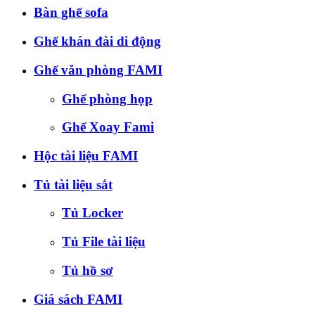
Bàn ghế sofa
Ghế khán đài di động
Ghế văn phòng FAMI
Ghế phòng họp
Ghế Xoay Fami
Hộc tài liệu FAMI
Tủ tài liệu sắt
Tủ Locker
Tủ File tài liệu
Tủ hồ sơ
Giá sách FAMI