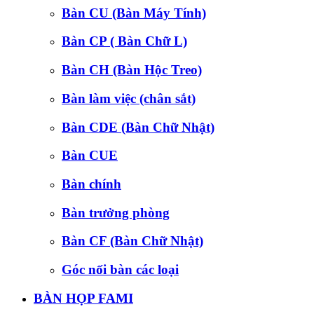
Bàn CU (Bàn Máy Tính)
Bàn CP ( Bàn Chữ L)
Bàn CH (Bàn Hộc Treo)
Bàn làm việc (chân sắt)
Bàn CDE (Bàn Chữ Nhật)
Bàn CUE
Bàn chính
Bàn trưởng phòng
Bàn CF (Bàn Chữ Nhật)
Góc nối bàn các loại
BÀN HỌP FAMI