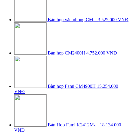
Bàn họp văn phòng CM...
3.525.000 VNĐ
Bàn họp CM2400H
4.752.000 VNĐ
Bàn họp Fami CM4900H
15.254.000
VNĐ
Bàn Họp Fami K2412M-...
18.134.000
VNĐ