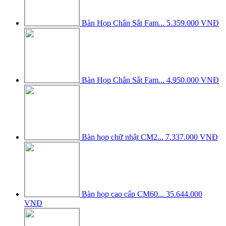
Bàn Họp Chân Sắt Fam...
5.359.000 VNĐ
Bàn Họp Chân Sắt Fam...
4.950.000 VNĐ
Bàn họp chữ nhật CM2...
7.337.000 VNĐ
Bàn họp cao cấp CM60...
35.644.000
VNĐ