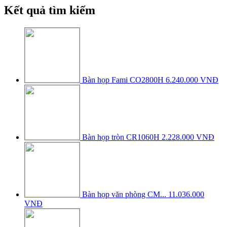
Kết quả tìm kiếm
Bàn họp Fami CO2800H
6.240.000 VNĐ
Bàn họp tròn CR1060H
2.228.000 VNĐ
Bàn họp văn phòng CM...
11.036.000
VNĐ