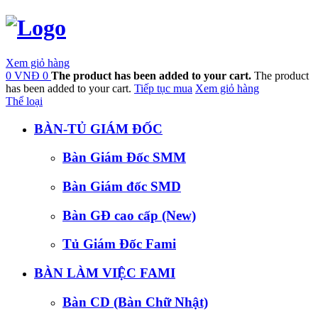
Xem giỏ hàng
0 VNĐ
0
The product has been added to your cart.
The product
has been added to your cart.
Tiếp tục mua
Xem giỏ hàng
Thể loại
BÀN-TỦ GIÁM ĐỐC
Bàn Giám Đốc SMM
Bàn Giám đốc SMD
Bàn GĐ cao cấp (New)
Tủ Giám Đốc Fami
BÀN LÀM VIỆC FAMI
Bàn CD (Bàn Chữ Nhật)