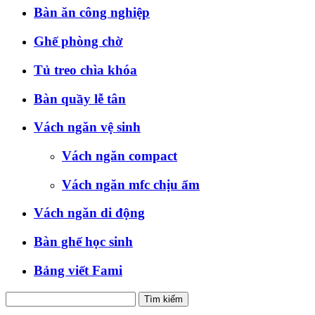
Bàn ăn công nghiệp
Ghế phòng chờ
Tủ treo chìa khóa
Bàn quầy lễ tân
Vách ngăn vệ sinh
Vách ngăn compact
Vách ngăn mfc chịu ẩm
Vách ngăn di động
Bàn ghế học sinh
Bảng viết Fami
Tìm kiếm