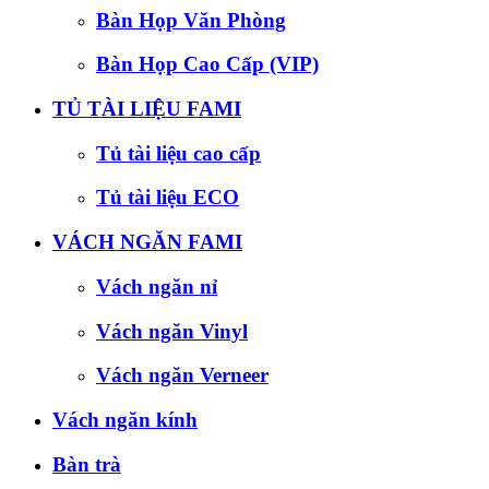
Bàn Họp Văn Phòng
Bàn Họp Cao Cấp (VIP)
TỦ TÀI LIỆU FAMI
Tủ tài liệu cao cấp
Tủ tài liệu ECO
VÁCH NGĂN FAMI
Vách ngăn nỉ
Vách ngăn Vinyl
Vách ngăn Verneer
Vách ngăn kính
Bàn trà