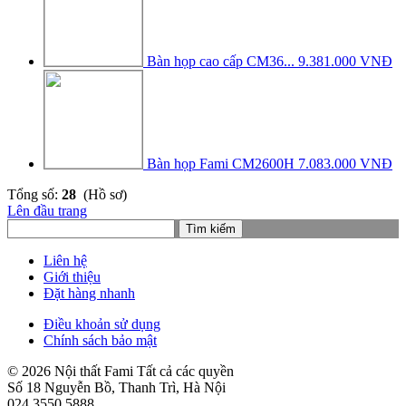
Bàn họp cao cấp CM36...
9.381.000 VNĐ
Bàn họp Fami CM2600H
7.083.000 VNĐ
Tổng số:
28
(Hồ sơ)
Lên đầu trang
Tìm kiếm
Liên hệ
Giới thiệu
Đặt hàng nhanh
Điều khoản sử dụng
Chính sách bảo mật
© 2026 Nội thất Fami Tất cả các quyền
Số 18 Nguyễn Bồ, Thanh Trì, Hà Nội
024.3550.5888